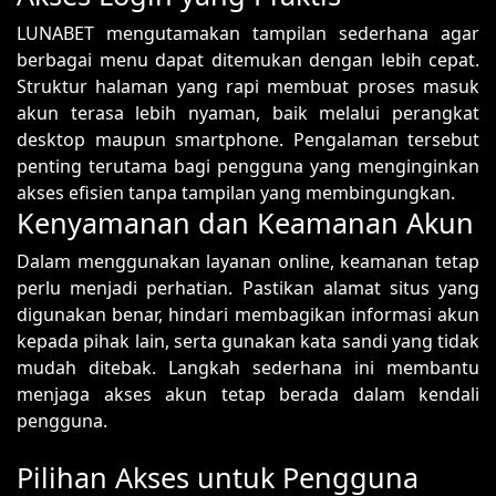
LUNABET mengutamakan tampilan sederhana agar
berbagai menu dapat ditemukan dengan lebih cepat.
Struktur halaman yang rapi membuat proses masuk
akun terasa lebih nyaman, baik melalui perangkat
desktop maupun smartphone. Pengalaman tersebut
penting terutama bagi pengguna yang menginginkan
akses efisien tanpa tampilan yang membingungkan.
Kenyamanan dan Keamanan Akun
Dalam menggunakan layanan online, keamanan tetap
perlu menjadi perhatian. Pastikan alamat situs yang
digunakan benar, hindari membagikan informasi akun
kepada pihak lain, serta gunakan kata sandi yang tidak
mudah ditebak. Langkah sederhana ini membantu
menjaga akses akun tetap berada dalam kendali
pengguna.
Pilihan Akses untuk Pengguna