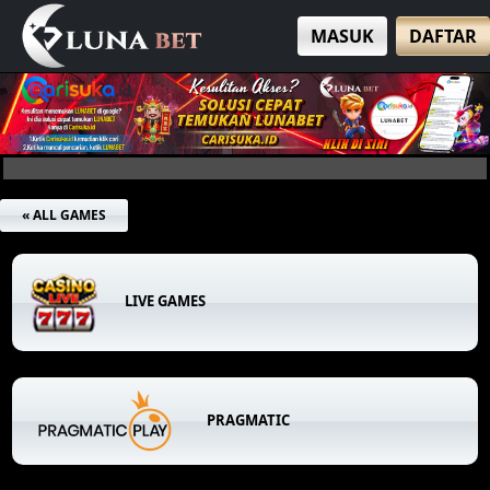
MASUK
DAFTAR
S
« ALL GAMES
LIVE GAMES
PRAGMATIC